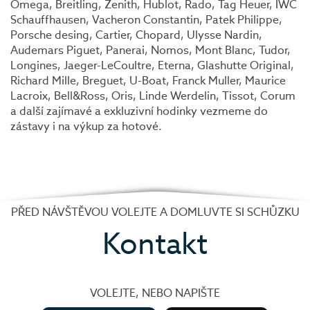
Omega, Breitling, Zenith, Hublot, Rado, Tag Heuer, IWC
Schauffhausen, Vacheron Constantin, Patek Philippe,
Porsche desing, Cartier, Chopard, Ulysse Nardin,
Audemars Piguet, Panerai, Nomos, Mont Blanc, Tudor,
Longines, Jaeger-LeCoultre, Eterna, Glashutte Original,
Richard Mille, Breguet, U-Boat, Franck Muller, Maurice
Lacroix, Bell&Ross, Oris, Linde Werdelin, Tissot, Corum
a další zajímavé a exkluzivní hodinky vezmeme do
zástavy i na výkup za hotové.
PŘED NÁVŠTĚVOU VOLEJTE A DOMLUVTE SI SCHŮZKU
Kontakt
VOLEJTE, NEBO NAPIŠTE