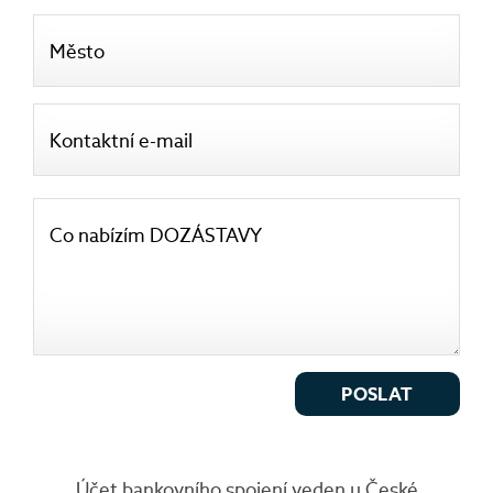
Město
Kontaktní e-mail
Co nabízím DOZÁSTAVY
POSLAT
Účet bankovního spojení veden u České