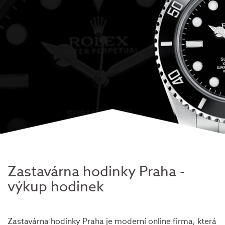
Zastavárna hodinky Praha -
výkup hodinek
Zastavárna hodinky Praha je moderní online firma, která