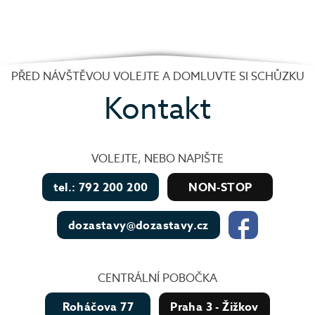
PŘED NÁVŠTĚVOU VOLEJTE A DOMLUVTE SI SCHŮZKU
Kontakt
VOLEJTE, NEBO NAPIŠTE
tel.: 792 200 200
NON-STOP
dozastavy@dozastavy.cz
CENTRÁLNÍ POBOČKA
Roháčova 77
Praha 3 - Žižkov